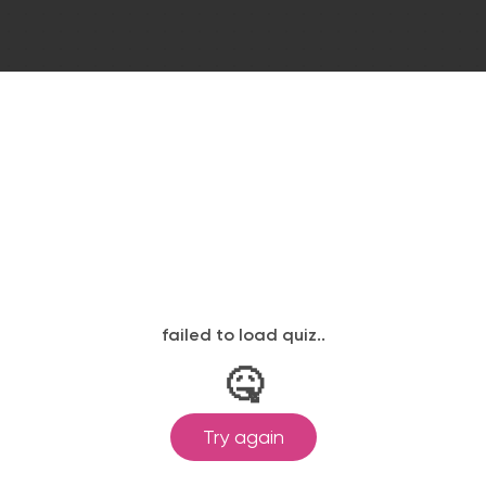
Бесплатный 3D проект
стиле