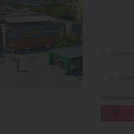
Верхние Л
1.
+7 (49
Хотите работ
ЗАП