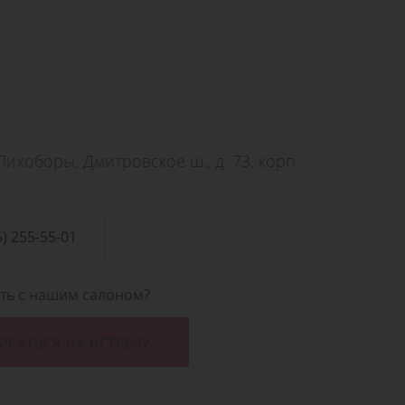
ихоборы, Дмитровское ш., д. 73, корп.
5) 255-55-01
ать с нашим салоном?
ИСАТЬСЯ НА ВСТРЕЧУ