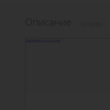
Описание
Отзывы
3
Белорусские кухни Зов
Мебель для кухни в Москве
Магазин мебели в Москве