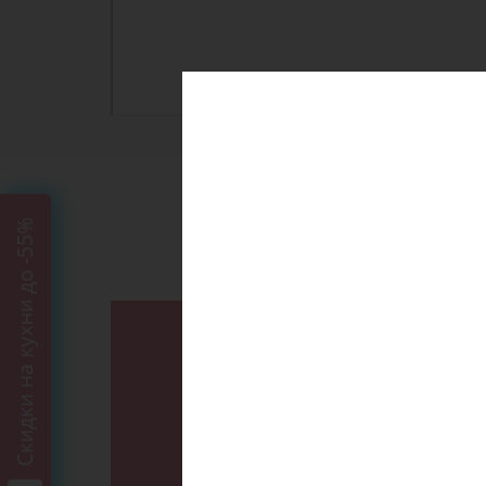
Cкидки на кухни до -55%
Кухни в 
Прованс