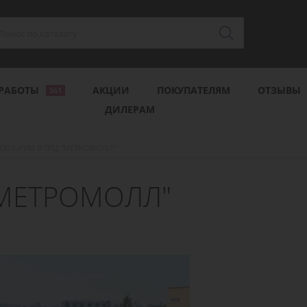
РАБОТЫ
АКЦИИ
ПОКУПАТЕЛЯМ
ОТЗЫВЫ
561
ДИЛЕРАМ
ШОУ-РУМ В ТРЦ "МЕТРОМОЛЛ"
"МЕТРОМОЛЛ"