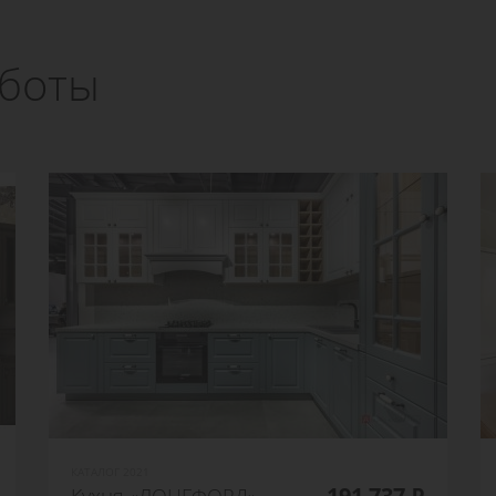
боты
КАТАЛОГ 2021
191 737 ₽