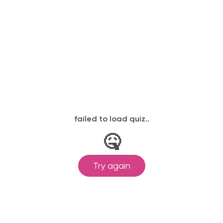
КАТАЛОГ 2021
цена за 1 м.п.
27 118 ₽
Кухня «БЕЛЛАДЖО»
ПОДРОБНЕЕ О ТОВАРЕ