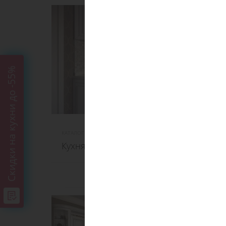
Cкидки на кухни до -55%
КАТАЛОГ 2021
цена за 1 м.п.
23 933 ₽
Кухня «РИО»
ПОДРОБНЕЕ О ТОВАРЕ