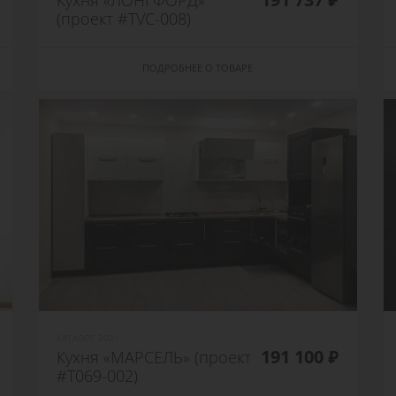
Кухня «ЛОНГФОРД»
(проект #TVC-008)
ПОДРОБНЕЕ О ТОВАРЕ
КАТАЛОГ 2021
191 100 ₽
Кухня «МАРСЕЛЬ» (проект
#T069-002)