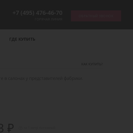
+7 (495) 476-46-70
ОБРАТНЫЙ ЗВОНОК
ГОРЯЧАЯ ЛИНИЯ
ГДЕ КУПИТЬ
ОТСЛЕДИТЬ ЗАКАЗ
КАК КУПИТЬ?
 в салонах у представителей фабрики.
3 ₽
за 1 метр погонный