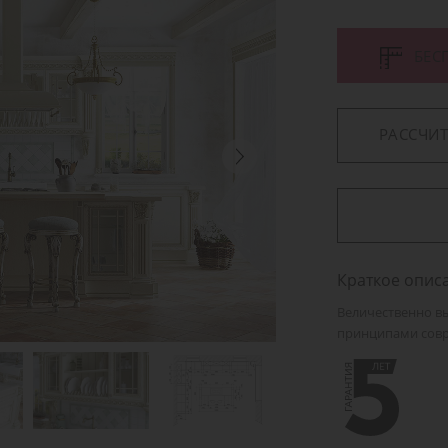
БЕС
РАССЧИ
Краткое опис
Величественно вы
принципами совр