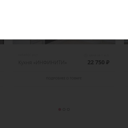
КАТАЛОГ 2021
цена за 1 м.п.
22 750 ₽
Кухня «ИНФИНИТИ»
ПОДРОБНЕЕ О ТОВАРЕ