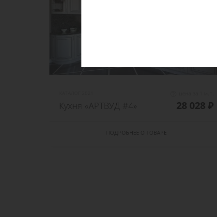
КАТАЛОГ 2021
цена за 1 м.п.
28 028 ₽
Кухня «АРТВУД #4»
ПОДРОБНЕЕ О ТОВАРЕ